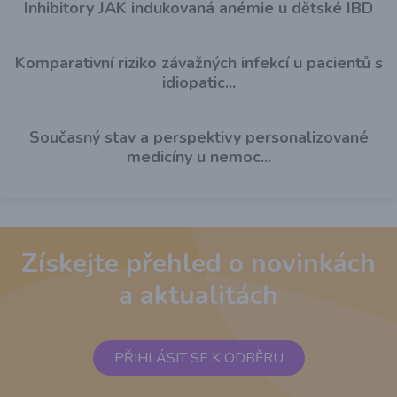
Inhibitory JAK indukovaná anémie u dětské IBD
Komparativní riziko závažných infekcí u pacientů s
idiopatic...
Současný stav a perspektivy personalizované
medicíny u nemoc...
Získejte přehled o novinkách
a aktualitách
PŘIHLÁSIT SE K ODBĚRU