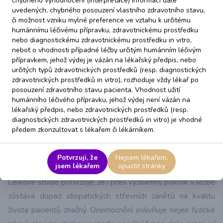
chybného vyhodnocení (interpretace) informací dále
zdroje informací nemocní uvedli odborného ošetřujícího
uvedených, chybného posouzení vlastního zdravotního stavu,
lékaře (90,8 %), samostudium (74,1 %) nebo pacientskou
či možnost vzniku mylné preference ve vztahu k určitému
organizaci Pacienti IBD (37,7 %).
humánnímu léčivému přípravku, zdravotnickému prostředku
nebo diagnostickému zdravotnickému prostředku in vitro,
Diskuse a závěr
neboť o vhodnosti případné léčby určitým humánním léčivým
Z analýzy vyplývá, že vyšší riziko invalidity i pracovní
přípravkem, jehož výdej je vázán na lékařský předpis, nebo
určitých typů zdravotnických prostředků (resp. diagnostických
neschopnosti je spojeno zejména s aktivitou onemocnění,
zdravotnických prostředků in vitro), rozhoduje vždy lékař po
častějšími relapsy, přítomností mimostřevních projevů a
posouzení zdravotního stavu pacienta. Vhodnost užití
nutností intenzivní léčby. Naopak nižší frekvence relapsů a
humánního léčivého přípravku, jehož výdej není vázán na
lékařský předpis, nebo zdravotnických prostředků (resp.
vyšší vzdělání působí protektivně.
diagnostických zdravotnických prostředků in vitro) je vhodné
Pozitivním zjištěním je vysoká míra informovanosti pacientů
předem zkonzultovat s lékařem či lékárníkem.
o jejich onemocnění a léčbě. Většina respondentů čerpá
informace od lékařů, ale významnou roli hraje také
Potvrzuji, že
Nejsem lékařem,
jsem lékařem
opustit stránky
samostudium a pacientské organizace.
Celkově studie potvrzuje, že i přes významný pokrok v léčbě
zůstává dopad idiopatických střevních zánětů na kvalitu
života pacientů značný. Onemocnění ovlivňuje nejen fyzické