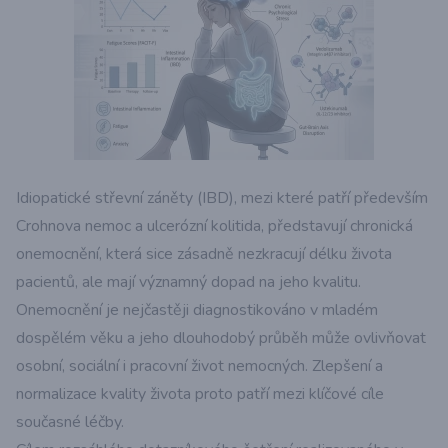
Idiopatické střevní záněty (IBD), mezi které patří především
Crohnova nemoc a ulcerózní kolitida, představují chronická
onemocnění, která sice zásadně nezkracují délku života
pacientů, ale mají významný dopad na jeho kvalitu.
Onemocnění je nejčastěji diagnostikováno v mladém
dospělém věku a jeho dlouhodobý průběh může ovlivňovat
osobní, sociální i pracovní život nemocných. Zlepšení a
normalizace kvality života proto patří mezi klíčové cíle
současné léčby.