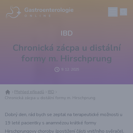
IBD
Chronická zácpa u distální
formy m. Hirschprung
9. 12. 2025
Přehled případů
IBD
Chronická zácpa u distální formy m. Hirschprung
Dobrý den, rád bych se zeptal na terapeutické možnosti u
19 leté pacientky s anamnézou krátké formy
Hirschprungovy choroby (postižení části vnitřního svěrače),